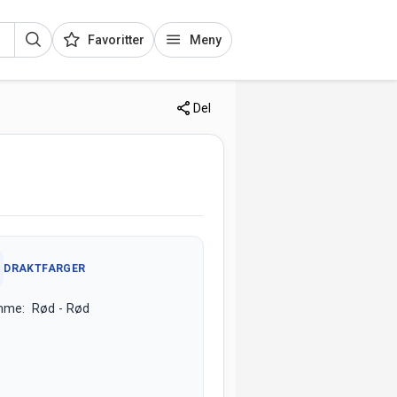
Favoritter
Meny
Del
DRAKTFARGER
mme: Rød - Rød