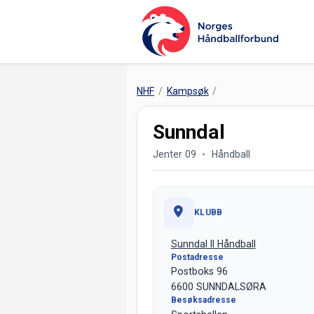
NHF
Kampsøk
Sunndal
Jenter 09
Håndball
KLUBB
Sunndal Il Håndball
Postadresse
Postboks 96
6600 SUNNDALSØRA
Besøksadresse