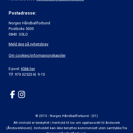
Postadresse:
Norges Håndballforbund
Postboks 5000
0840 OSLO
Meld deg på nyhetsbrev
Om cookies/informasjonskapsler
E-post:
Klikk her
Tlf: 970 02520 kl. 9-15
© 2015 - Norges Håndballforbund - (01)
Alt innhold er beskyttet i henhold til lov om opphavsrett til åndsverk
(Åndsverkloven). Innholdet kan ikke benyttes kommersielt uten samtykke fra