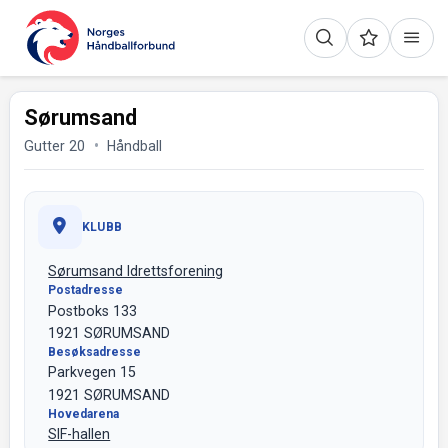
Sørumsand
Gutter 20
Håndball
KLUBB
Sørumsand Idrettsforening
Postadresse
Postboks 133
1921 SØRUMSAND
Besøksadresse
Parkvegen 15
1921 SØRUMSAND
Hovedarena
SIF-hallen