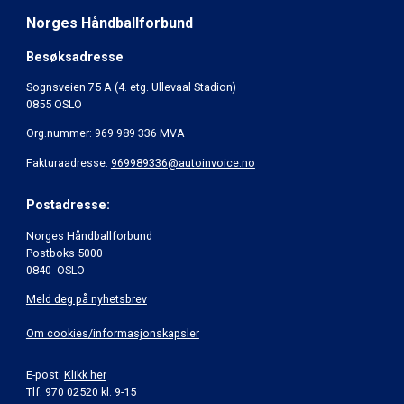
Norges Håndballforbund
Besøksadresse
Sognsveien 75 A (4. etg. Ullevaal Stadion)
0855 OSLO
Org.nummer: 969 989 336 MVA
Fakturaadresse:
969989336@autoinvoice.no
Postadresse:
Norges Håndballforbund
Postboks 5000
0840 OSLO
Meld deg på nyhetsbrev
Om cookies/informasjonskapsler
E-post:
Klikk her
Tlf: 970 02520 kl. 9-15