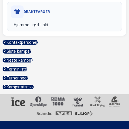
DRAKTFARGER
Hjemme: rød - blå
Kontaktpersoner
Siste kamper
Neste kamper
Terminliste
Turneringer
Kampstatistikk