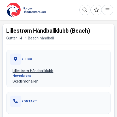
Lillestrøm Håndballklubb (Beach)
Gutter 14
Beach håndball
KLUBB
Lillestrøm Håndballklubb
Hovedarena
Skedsmohallen
KONTAKT