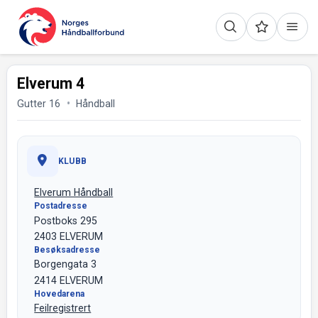
Elverum 4
Gutter 16
Håndball
KLUBB
Elverum Håndball
Postadresse
Postboks 295
2403 ELVERUM
Besøksadresse
Borgengata 3
2414 ELVERUM
Hovedarena
Feilregistrert