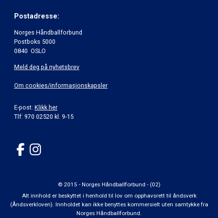
Postadresse:
Norges Håndballforbund
Postboks 5000
0840 OSLO
Meld deg på nyhetsbrev
Om cookies/informasjonskapsler
E-post:
Klikk her
Tlf: 970 02520 kl. 9-15
© 2015 - Norges Håndballforbund - (02)
Alt innhold er beskyttet i henhold til lov om opphavsrett til åndsverk
(Åndsverkloven). Innholdet kan ikke benyttes kommersielt uten samtykke fra
Norges Håndballforbund.