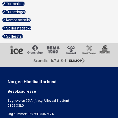
Terminliste
Turneringer
Kampstatistikk
Spillerstatistikk
Spillerstall
Norges Håndballforbund
Besøksadresse
Sognsveien 75 A (4. etg. Ullevaal Stadion)
0855 OSLO
Org.nummer: 969 989 336 MVA