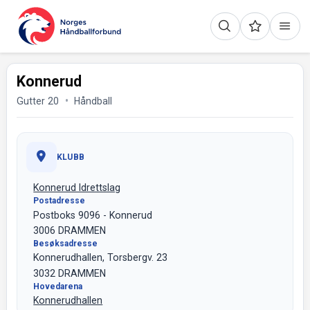
Konnerud
Gutter 20
Håndball
KLUBB
Konnerud Idrettslag
Postadresse
Postboks 9096 - Konnerud
3006 DRAMMEN
Besøksadresse
Konnerudhallen, Torsbergv. 23
3032 DRAMMEN
Hovedarena
Konnerudhallen