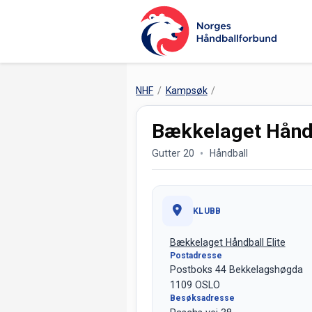
NHF
Kampsøk
Bækkelaget Håndb
Gutter 20
Håndball
KLUBB
Bækkelaget Håndball Elite
Postadresse
Postboks 44 Bekkelagshøgda
1109 OSLO
Besøksadresse