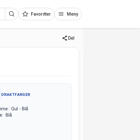
Favoritter
Meny
Del
DRAKTFARGER
me: Gul - Blå
e: Blå