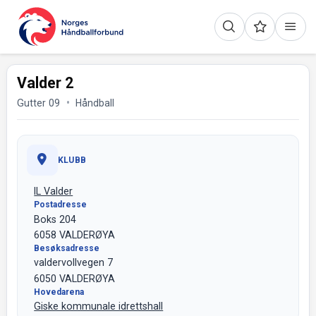
Valder 2
Gutter 09
Håndball
KLUBB
IL Valder
Postadresse
Boks 204
6058 VALDERØYA
Besøksadresse
valdervollvegen 7
6050 VALDERØYA
Hovedarena
Giske kommunale idrettshall