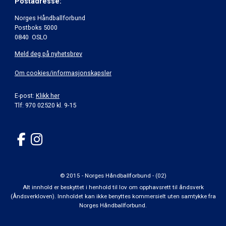
Postadresse:
Norges Håndballforbund
Postboks 5000
0840 OSLO
Meld deg på nyhetsbrev
Om cookies/informasjonskapsler
E-post:
Klikk her
Tlf: 970 02520 kl. 9-15
© 2015 - Norges Håndballforbund - (02)
Alt innhold er beskyttet i henhold til lov om opphavsrett til åndsverk
(Åndsverkloven). Innholdet kan ikke benyttes kommersielt uten samtykke fra
Norges Håndballforbund.