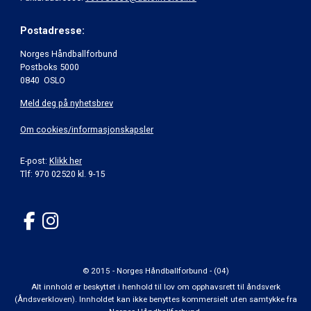
Postadresse:
Norges Håndballforbund
Postboks 5000
0840 OSLO
Meld deg på nyhetsbrev
Om cookies/informasjonskapsler
E-post:
Klikk her
Tlf: 970 02520 kl. 9-15
© 2015 - Norges Håndballforbund - (04)
Alt innhold er beskyttet i henhold til lov om opphavsrett til åndsverk
(Åndsverkloven). Innholdet kan ikke benyttes kommersielt uten samtykke fra