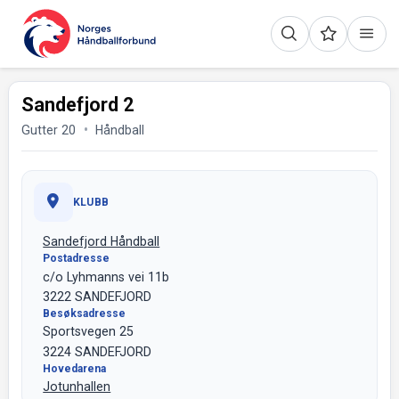
Sandefjord 2
Gutter 20
Håndball
KLUBB
Sandefjord Håndball
Postadresse
c/o Lyhmanns vei 11b
3222 SANDEFJORD
Besøksadresse
Sportsvegen 25
3224 SANDEFJORD
Hovedarena
Jotunhallen