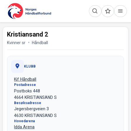
Kristiansand 2
Kvinner sr
Håndball
KLUBB
Kif Håndball
Postadresse
Postboks 448
4664 KRISTIANSAND S
Besøksadresse
Jegersbergveien 3
4630 KRISTIANSAND S
Hovedarena
Idda Arena