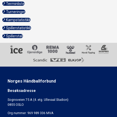
Terminliste
Turneringer
Kampstatistikk
Spillerstatistikk
Spillerstall
Norges Håndballforbund
Besøksadresse
Sognsveien 75 A (4. etg. Ullevaal Stadion)
0855 OSLO
Org.nummer: 969 989 336 MVA