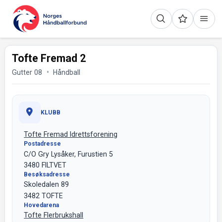
Tofte Fremad 2
Gutter 08
Håndball
KLUBB
Tofte Fremad Idrettsforening
Postadresse
C/O Gry Lysåker, Furustien 5
3480 FILTVET
Besøksadresse
Skoledalen 89
3482 TOFTE
Hovedarena
Tofte Flerbrukshall