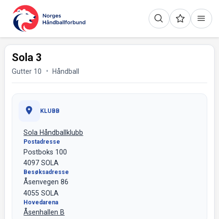
Sola 3
Gutter 10
Håndball
KLUBB
Sola Håndballklubb
Postadresse
Postboks 100
4097 SOLA
Besøksadresse
Åsenvegen 86
4055 SOLA
Hovedarena
Åsenhallen B