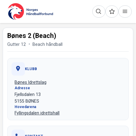
Bønes 2 (Beach)
Gutter 12
Beach håndball
KLUBB
Bønes Idrettslag
Adresse
Fjellsdalen 13
5155 BØNES
Hovedarena
Fyllingsdalen idrettshall