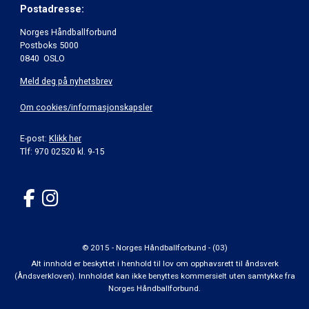
Postadresse:
Norges Håndballforbund
Postboks 5000
0840 OSLO
Meld deg på nyhetsbrev
Om cookies/informasjonskapsler
E-post:
Klikk her
Tlf: 970 02520 kl. 9-15
© 2015 - Norges Håndballforbund - (03)
Alt innhold er beskyttet i henhold til lov om opphavsrett til åndsverk
(Åndsverkloven). Innholdet kan ikke benyttes kommersielt uten samtykke fra
Norges Håndballforbund.