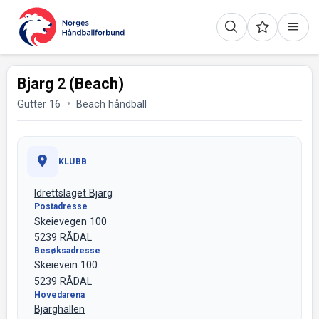
Bjarg 2 (Beach)
Gutter 16
Beach håndball
KLUBB
Idrettslaget Bjarg
Postadresse
Skeievegen 100
5239 RÅDAL
Besøksadresse
Skeievein 100
5239 RÅDAL
Hovedarena
Bjarghallen