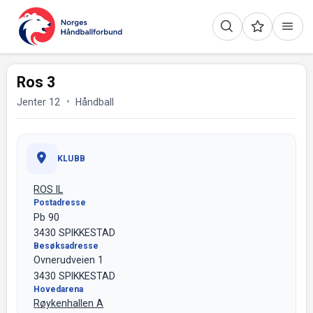
Ros 3
Jenter 12
Håndball
KLUBB
ROS IL
Postadresse
Pb 90
3430 SPIKKESTAD
Besøksadresse
Ovnerudveien 1
3430 SPIKKESTAD
Hovedarena
Røykenhallen A