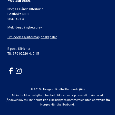
Postadresse:
Norges Håndballforbund
Postboks 5000
0840 OSLO
Meld deg på nyhetsbrev
Om cookies/informasjonskapsler
E-post:
Klikk her
Tlf: 970 02520 kl. 9-15
© 2015 - Norges Håndballforbund - (04)
Alt innhold er beskyttet i henhold til lov om opphavsrett til åndsverk
(Åndsverkloven). Innholdet kan ikke benyttes kommersielt uten samtykke fra
Norges Håndballforbund.