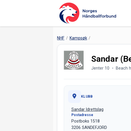
NHF
Kampsøk
Sandar (B
Jenter 10
Beach h
KLUBB
Sandar Idrettslag
Postadresse
Postboks 1518
3206 SANDEFJORD