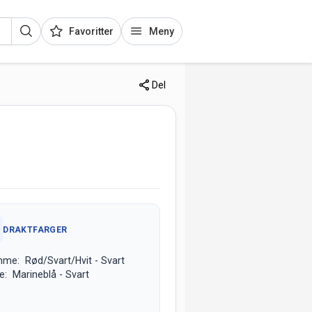
Favoritter
Meny
Del
DRAKTFARGER
me: Rød/Svart/Hvit - Svart
e: Marineblå - Svart