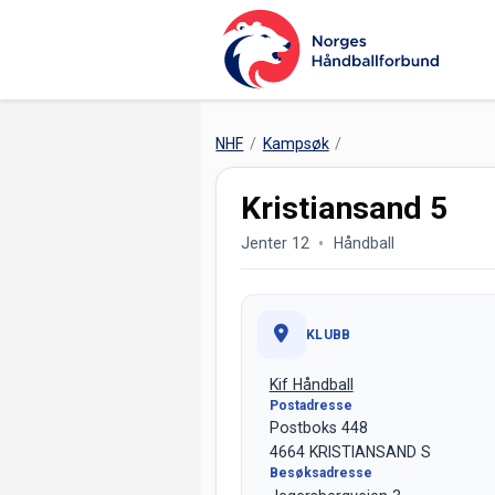
NHF
Kampsøk
Kristiansand 5
Jenter 12
Håndball
KLUBB
Kif Håndball
Postadresse
Postboks 448
4664 KRISTIANSAND S
Besøksadresse