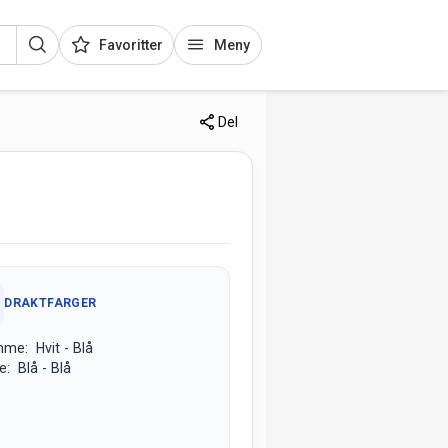
Favoritter
Meny
Del
DRAKTFARGER
me: Hvit - Blå
e: Blå - Blå