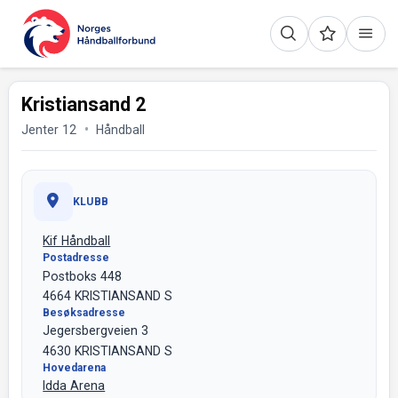
Kristiansand 2
Jenter 12
Håndball
KLUBB
Kif Håndball
Postadresse
Postboks 448
4664 KRISTIANSAND S
Besøksadresse
Jegersbergveien 3
4630 KRISTIANSAND S
Hovedarena
Idda Arena