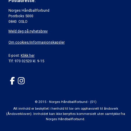
Postadresse:
Norges Håndballforbund
Postboks 5000
0840 OSLO
Meld deg på nyhetsbrev
Om cookies/informasjonskapsler
E-post:
Klikk her
Tlf: 970 02520 kl. 9-15
© 2015 - Norges Håndballforbund - (01)
Alt innhold er beskyttet i henhold til lov om opphavsrett til åndsverk
(Åndsverkloven). Innholdet kan ikke benyttes kommersielt uten samtykke fra
Norges Håndballforbund.