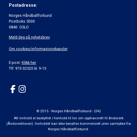
Postadresse:
Norges Håndballforbund
Postboks 5000
0840 OSLO
Meld deg på nyhetsbrev
Om cookies/informasjonskapsler
E-post:
Klikk her
Tlf: 970 02520 kl. 9-15
© 2015 - Norges Håndballforbund - (04)
Alt innhold er beskyttet i henhold til lov om opphavsrett til åndsverk
(Åndsverkloven). Innholdet kan ikke benyttes kommersielt uten samtykke fra
Norges Håndballforbund.