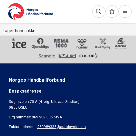
Laget finnes ikke.
Norges Håndballforbund
Besøksadresse
Sognsveien 75 A (4. etg. Ullevaal Stadion)
0855 OSLO
Org.nummer: 969 989 336 MVA
Fakturaadresse:
969989336@autoinvoice.no