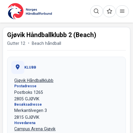
Gjøvik Håndballklubb 2 (Beach)
Gutter 12
Beach håndball
KLUBB
Gjøvik Håndballklubb
Postadresse
Postboks 1265
2805 GJØVIK
Besøksadresse
Merkantilvegen 3
2815 GJØVIK
Hovedarena
Campus Arena Gjøvik