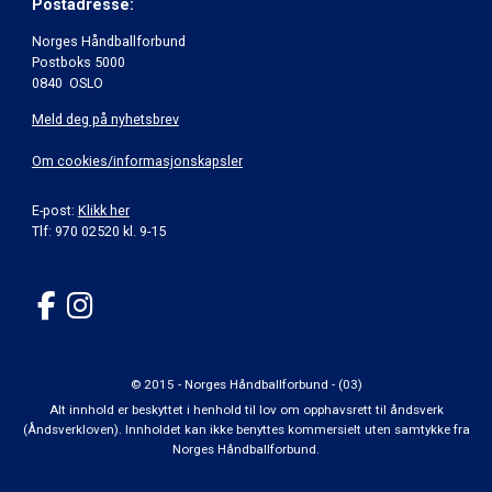
Postadresse:
Norges Håndballforbund
Postboks 5000
0840 OSLO
Meld deg på nyhetsbrev
Om cookies/informasjonskapsler
E-post:
Klikk her
Tlf: 970 02520 kl. 9-15
© 2015 - Norges Håndballforbund - (03)
Alt innhold er beskyttet i henhold til lov om opphavsrett til åndsverk
(Åndsverkloven). Innholdet kan ikke benyttes kommersielt uten samtykke fra
Norges Håndballforbund.