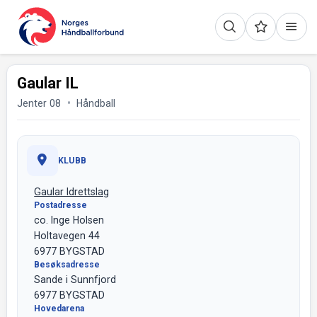
Gaular IL
Jenter 08
Håndball
KLUBB
Gaular Idrettslag
Postadresse
co. Inge Holsen
Holtavegen 44
6977 BYGSTAD
Besøksadresse
Sande i Sunnfjord
6977 BYGSTAD
Hovedarena