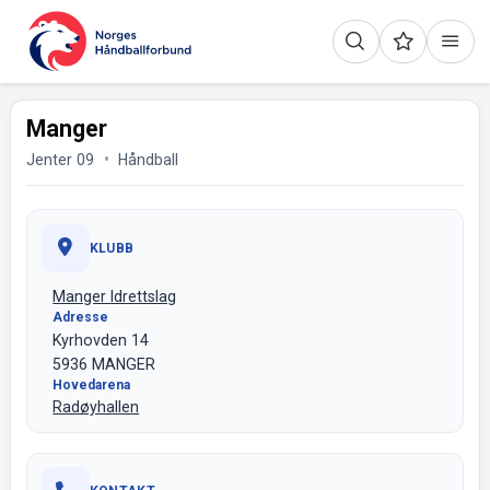
Manger
Jenter 09
Håndball
KLUBB
Manger Idrettslag
Adresse
Kyrhovden 14
5936 MANGER
Hovedarena
Radøyhallen