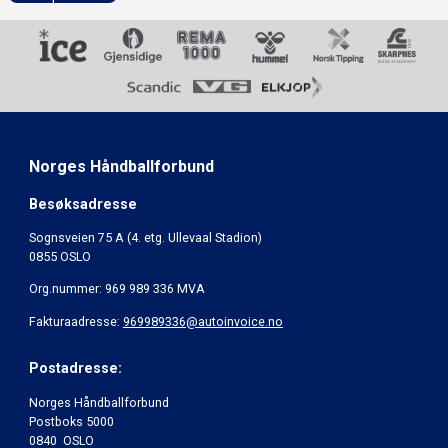
Norges Håndballforbund
Besøksadresse
Sognsveien 75 A (4. etg. Ullevaal Stadion)
0855 OSLO
Org.nummer: 969 989 336 MVA
Fakturaadresse:
969989336@autoinvoice.no
Postadresse:
Norges Håndballforbund
Postboks 5000
0840 OSLO