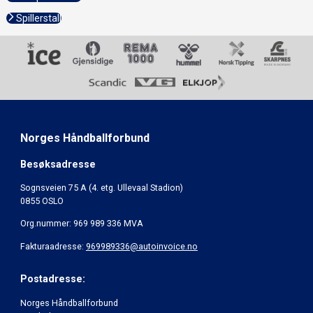
Spillerstall
Norges Håndballforbund
Besøksadresse
Sognsveien 75 A (4. etg. Ullevaal Stadion)
0855 OSLO
Org.nummer: 969 989 336 MVA
Fakturaadresse:
969989336@autoinvoice.no
Postadresse:
Norges Håndballforbund