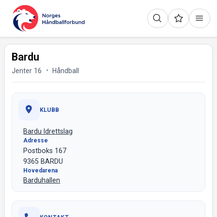
Bardu
Jenter 16
Håndball
KLUBB
Bardu Idrettslag
Adresse
Postboks 167
9365 BARDU
Hovedarena
Barduhallen