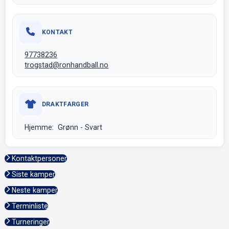
KONTAKT
97738236
trogstad@ronhandball.no
DRAKTFARGER
Hjemme: Grønn - Svart
Kontaktpersoner
Siste kamper
Neste kamper
Terminliste
Turneringer