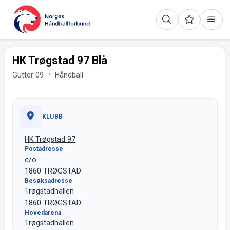
HK Trøgstad 97 Blå
Gutter 09
Håndball
KLUBB
HK Trøgstad 97
Postadresse
c/o
1860 TRØGSTAD
Besøksadresse
Trøgstadhallen
1860 TRØGSTAD
Hovedarena
Trøgstadhallen