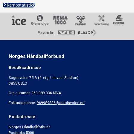
Kampstatistikk
Norges Håndballforbund
Besøksadresse
Sognsveien 75 A (4. etg. Ullevaal Stadion)
0855 OSLO
Org.nummer: 969 989 336 MVA
Fakturaadresse:
969989336@autoinvoice.no
Postadresse:
Norges Håndballforbund
Postboks 5000