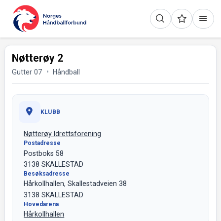
Nøtterøy 2
Gutter 07
Håndball
KLUBB
Nøtterøy Idrettsforening
Postadresse
Postboks 58
3138 SKALLESTAD
Besøksadresse
Hårkollhallen, Skallestadveien 38
3138 SKALLESTAD
Hovedarena
Hårkollhallen