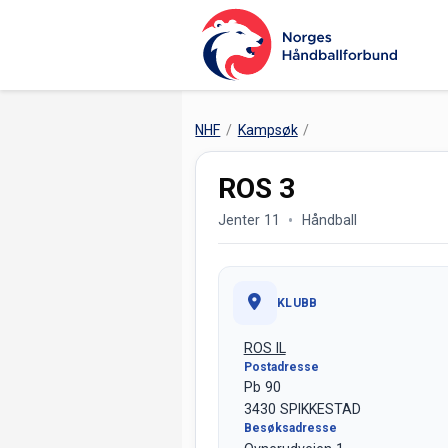
NHF
Kampsøk
ROS 3
Jenter 11
Håndball
KLUBB
ROS IL
Postadresse
Pb 90
3430 SPIKKESTAD
Besøksadresse