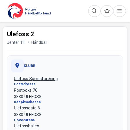
Ulefoss 2
Jenter 11
Håndball
KLUBB
Ulefoss Sportsforening
Postadresse
Postboks 76
3830 ULEFOSS
Besøksadresse
Ulefossgata 6
3830 ULEFOSS
Hovedarena
Ulefosshallen