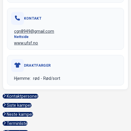
KONTAKT
cgn8949@gmail.com
Nettside
www.ufsf.no
DRAKTFARGER
Hjemme: rød - Rød/sort
Kontaktpersoner
Siste kamper
Neste kamper
Terminliste