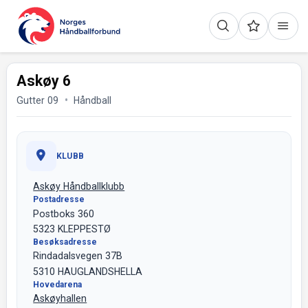
Askøy 6
Gutter 09
Håndball
KLUBB
Askøy Håndballklubb
Postadresse
Postboks 360
5323 KLEPPESTØ
Besøksadresse
Rindadalsvegen 37B
5310 HAUGLANDSHELLA
Hovedarena
Askøyhallen