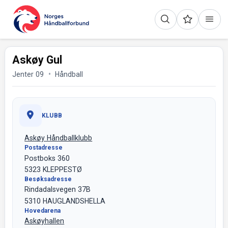
Askøy Gul
Jenter 09
Håndball
KLUBB
Askøy Håndballklubb
Postadresse
Postboks 360
5323 KLEPPESTØ
Besøksadresse
Rindadalsvegen 37B
5310 HAUGLANDSHELLA
Hovedarena
Askøyhallen