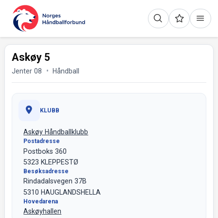
Askøy 5
Jenter 08
Håndball
KLUBB
Askøy Håndballklubb
Postadresse
Postboks 360
5323 KLEPPESTØ
Besøksadresse
Rindadalsvegen 37B
5310 HAUGLANDSHELLA
Hovedarena
Askøyhallen