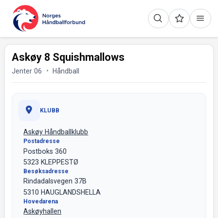
Askøy 8 Squishmallows
Jenter 06
Håndball
KLUBB
Askøy Håndballklubb
Postadresse
Postboks 360
5323 KLEPPESTØ
Besøksadresse
Rindadalsvegen 37B
5310 HAUGLANDSHELLA
Hovedarena
Askøyhallen