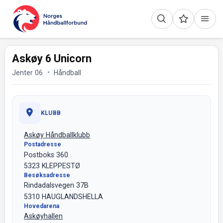
Askøy 6 Unicorn
Jenter 06
Håndball
KLUBB
Askøy Håndballklubb
Postadresse
Postboks 360
5323 KLEPPESTØ
Besøksadresse
Rindadalsvegen 37B
5310 HAUGLANDSHELLA
Hovedarena
Askøyhallen