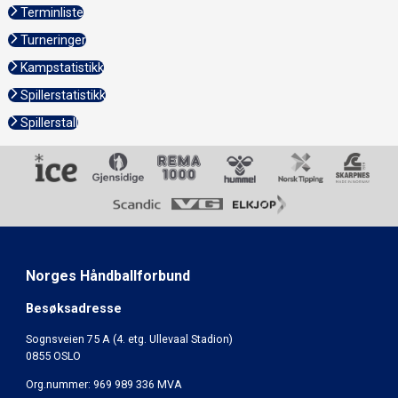
Terminliste
Turneringer
Kampstatistikk
Spillerstatistikk
Spillerstall
Norges Håndballforbund
Besøksadresse
Sognsveien 75 A (4. etg. Ullevaal Stadion)
0855 OSLO
Org.nummer: 969 989 336 MVA