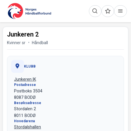
Junkeren 2
Kvinner sr
Håndball
KLUBB
Junkeren IK
Postadresse
Postboks 3504
8087 BODØ
Besøksadresse
Stordalen 2
8011 BODØ
Hovedarena
Stordalshallen