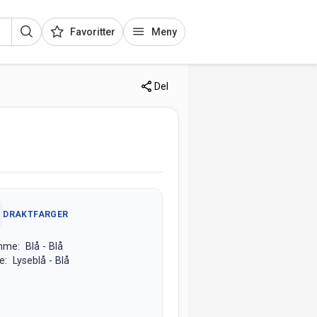
Favoritter
Meny
Del
DRAKTFARGER
me: Blå - Blå
e: Lyseblå - Blå