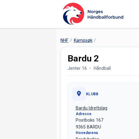
NHF
Kampsøk
Bardu 2
Jenter 16
Håndball
KLUBB
Bardu Idrettslag
Adresse
Postboks 167
9365 BARDU
Hovedarena