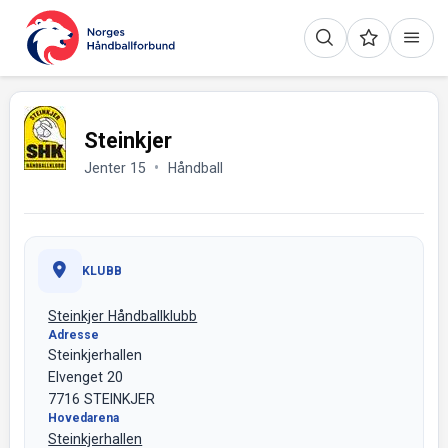
Steinkjer
Jenter 15
Håndball
KLUBB
Steinkjer Håndballklubb
Adresse
Steinkjerhallen
Elvenget 20
7716 STEINKJER
Hovedarena
Steinkjerhallen