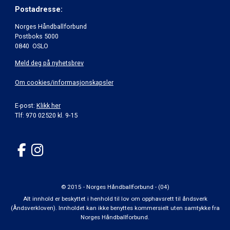
Postadresse:
Norges Håndballforbund
Postboks 5000
0840 OSLO
Meld deg på nyhetsbrev
Om cookies/informasjonskapsler
E-post:
Klikk her
Tlf: 970 02520 kl. 9-15
© 2015 - Norges Håndballforbund - (04)
Alt innhold er beskyttet i henhold til lov om opphavsrett til åndsverk
(Åndsverkloven). Innholdet kan ikke benyttes kommersielt uten samtykke fra
Norges Håndballforbund.