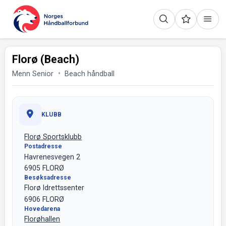
Florø (Beach)
Menn Senior
Beach håndball
KLUBB
Florø Sportsklubb
Postadresse
Havrenesvegen 2
6905 FLORØ
Besøksadresse
Florø Idrettssenter
6906 FLORØ
Hovedarena
Florøhallen