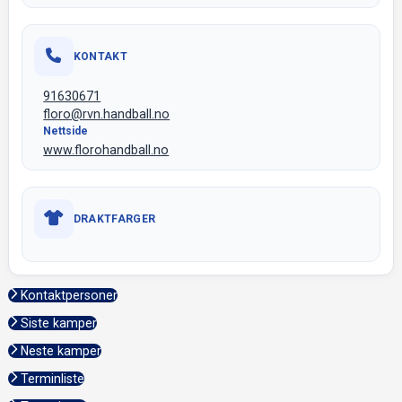
KONTAKT
91630671
floro@rvn.handball.no
Nettside
www.florohandball.no
DRAKTFARGER
Kontaktpersoner
Siste kamper
Neste kamper
Terminliste