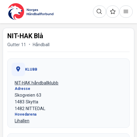
NIT-HAK Blå
Gutter 11
Håndball
KLUBB
NIT-HAK håndballklubb
Adresse
Skogveien 63
1483 Skytta
1482 NITTEDAL
Hovedarena
Lihallen