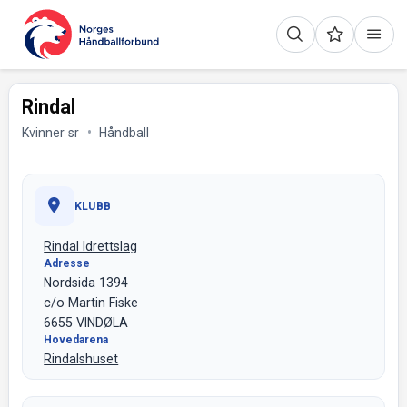
Rindal
Kvinner sr
Håndball
KLUBB
Rindal Idrettslag
Adresse
Nordsida 1394
c/o Martin Fiske
6655 VINDØLA
Hovedarena
Rindalshuset