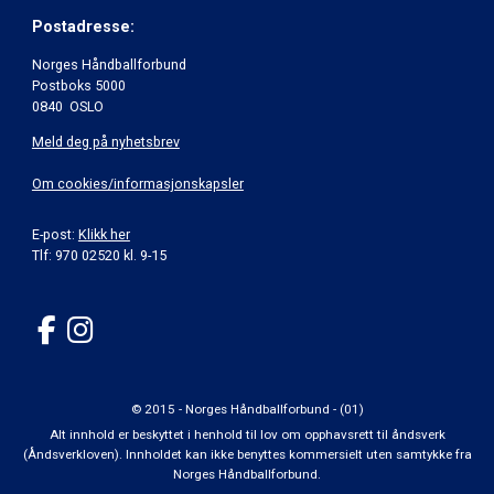
Postadresse:
Norges Håndballforbund
Postboks 5000
0840 OSLO
Meld deg på nyhetsbrev
Om cookies/informasjonskapsler
E-post:
Klikk her
Tlf: 970 02520 kl. 9-15
© 2015 - Norges Håndballforbund - (01)
Alt innhold er beskyttet i henhold til lov om opphavsrett til åndsverk
(Åndsverkloven). Innholdet kan ikke benyttes kommersielt uten samtykke fra
Norges Håndballforbund.