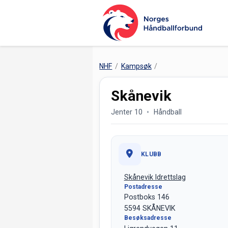
NHF
Kampsøk
Skånevik
Jenter 10
Håndball
KLUBB
Skånevik Idrettslag
Postadresse
Postboks 146
5594 SKÅNEVIK
Besøksadresse