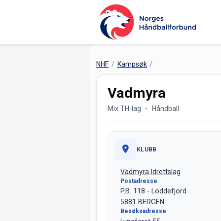
NHF
Kampsøk
Vadmyra
Mix TH-lag
Håndball
KLUBB
Vadmyra Idrettslag
Postadresse
P.B. 118 - Loddefjord
5881 BERGEN
Besøksadresse