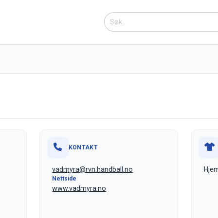
KONTAKT
vadmyra@rvn.handball.no
Hjem
Nettside
www.vadmyra.no