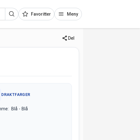
Favoritter
Meny
Del
DRAKTFARGER
me: Blå - Blå