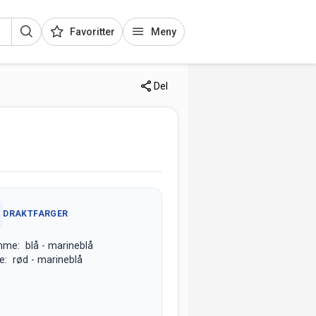
Favoritter
Meny
Del
DRAKTFARGER
me: blå - marineblå
e: rød - marineblå