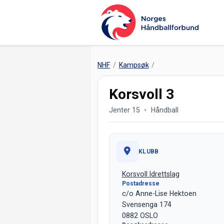
NHF
Kampsøk
Korsvoll 3
Jenter 15
Håndball
KLUBB
Korsvoll Idrettslag
Postadresse
c/o Anne-Lise Hektoen
Svensenga 174
0882 OSLO