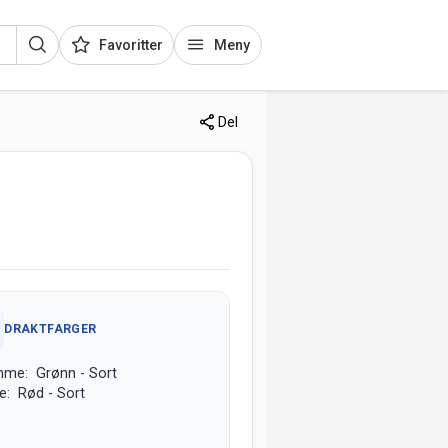
Favoritter
Meny
Del
DRAKTFARGER
mme: Grønn - Sort
e: Rød - Sort