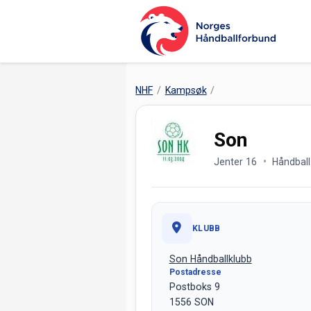
NHF
Kampsøk
Son
Jenter 16
Håndball
KLUBB
Son Håndballklubb
Postadresse
Postboks 9
1556 SON