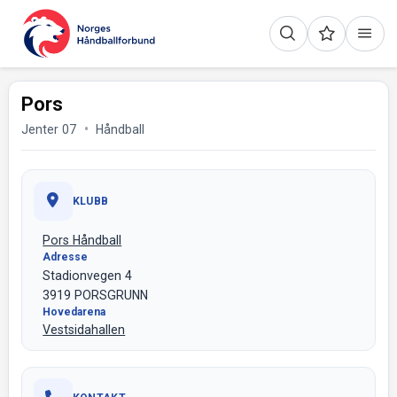
Pors
Jenter 07
Håndball
KLUBB
Pors Håndball
Adresse
Stadionvegen 4
3919 PORSGRUNN
Hovedarena
Vestsidahallen