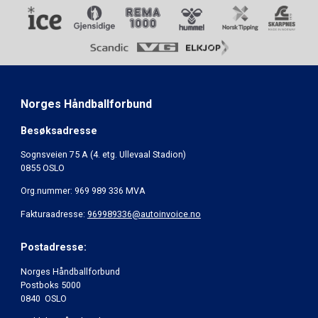
Norges Håndballforbund
Besøksadresse
Sognsveien 75 A (4. etg. Ullevaal Stadion)
0855 OSLO
Org.nummer: 969 989 336 MVA
Fakturaadresse:
969989336@autoinvoice.no
Postadresse:
Norges Håndballforbund
Postboks 5000
0840 OSLO