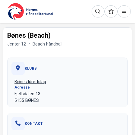
Bønes (Beach)
Jenter 12
Beach håndball
KLUBB
Bønes Idrettslag
Adresse
Fjellsdalen 13
5155 BØNES
KONTAKT