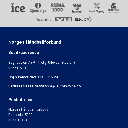
Norges Håndballforbund
Besøksadresse
Sognsveien 75 A (4. etg. Ullevaal Stadion)
0855 OSLO
Org.nummer: 969 989 336 MVA
Fakturaadresse:
969989336@autoinvoice.no
Postadresse:
Norges Håndballforbund
Postboks 5000
0840 OSLO