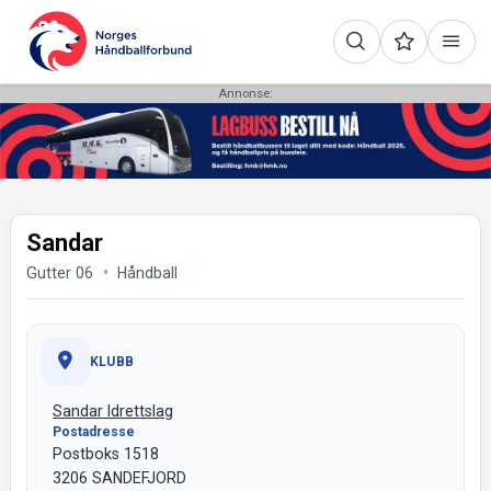
Annonse:
Sandar
Gutter 06
Håndball
KLUBB
Sandar Idrettslag
Postadresse
Postboks 1518
3206 SANDEFJORD