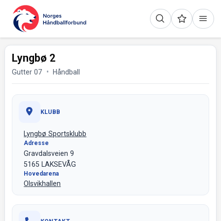
Lyngbø 2
Gutter 07
Håndball
KLUBB
Lyngbø Sportsklubb
Adresse
Gravdalsveien 9
5165 LAKSEVÅG
Hovedarena
Olsvikhallen