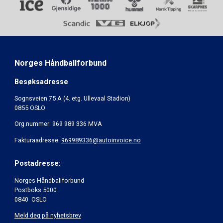
Norges Håndballforbund
Besøksadresse
Sognsveien 75 A (4. etg. Ullevaal Stadion)
0855 OSLO
Org.nummer: 969 989 336 MVA
Fakturaadresse:
969989336@autoinvoice.no
Postadresse:
Norges Håndballforbund
Postboks 5000
0840 OSLO
Meld deg på nyhetsbrev