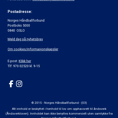
Postadresse:
Norges Håndballforbund
Postboks 5000
0840 OSLO
Meld deg på nyhetsbrev
Om cookies/informasjonskapsler
E-post:
Klikk her
Tlf: 970 02520 kl. 9-15
© 2015 - Norges Håndballforbund - (03)
Alt innhold er beskyttet i henhold til lov om opphavsrett til åndsverk
(Åndsverkloven). Innholdet kan ikke benyttes kommersielt uten samtykke fra