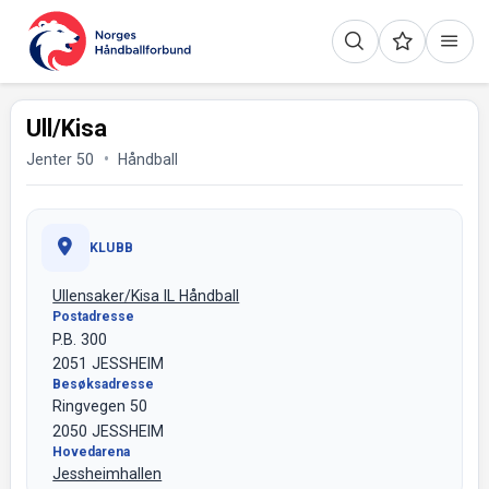
Ull/Kisa
Jenter 50
Håndball
KLUBB
Ullensaker/Kisa IL Håndball
Postadresse
P.B. 300
2051 JESSHEIM
Besøksadresse
Ringvegen 50
2050 JESSHEIM
Hovedarena
Jessheimhallen