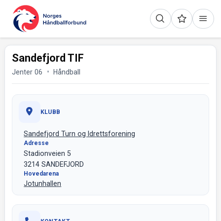
Sandefjord TIF
Jenter 06
Håndball
KLUBB
Sandefjord Turn og Idrettsforening
Adresse
Stadionveien 5
3214 SANDEFJORD
Hovedarena
Jotunhallen