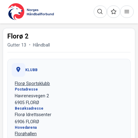
Florø 2
Gutter 13
Håndball
KLUBB
Florø Sportsklubb
Postadresse
Havrenesvegen 2
6905 FLORØ
Besøksadresse
Florø Idrettssenter
6906 FLORØ
Hovedarena
Florøhallen