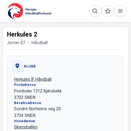
Herkules 2
Jenter 07
Håndball
KLUBB
Herkules IF Håndball
Postadresse
Postboks 1312 Kjørsbekk
3702 SKIEN
Besøksadresse
Sondre Norheims veg 20
3734 SKIEN
Hovedarena
Skienshallen