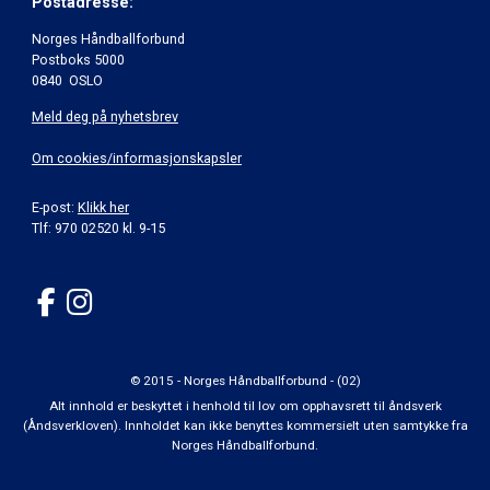
Postadresse:
Norges Håndballforbund
Postboks 5000
0840 OSLO
Meld deg på nyhetsbrev
Om cookies/informasjonskapsler
E-post:
Klikk her
Tlf: 970 02520 kl. 9-15
© 2015 - Norges Håndballforbund - (02)
Alt innhold er beskyttet i henhold til lov om opphavsrett til åndsverk
(Åndsverkloven). Innholdet kan ikke benyttes kommersielt uten samtykke fra
Norges Håndballforbund.