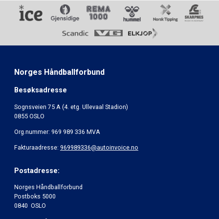
Norges Håndballforbund
Besøksadresse
Sognsveien 75 A (4. etg. Ullevaal Stadion)
0855 OSLO
Org.nummer: 969 989 336 MVA
Fakturaadresse:
969989336@autoinvoice.no
Postadresse:
Norges Håndballforbund
Postboks 5000
0840 OSLO