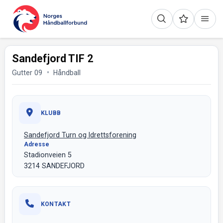
Sandefjord TIF 2
Gutter 09
Håndball
KLUBB
Sandefjord Turn og Idrettsforening
Adresse
Stadionveien 5
3214 SANDEFJORD
KONTAKT